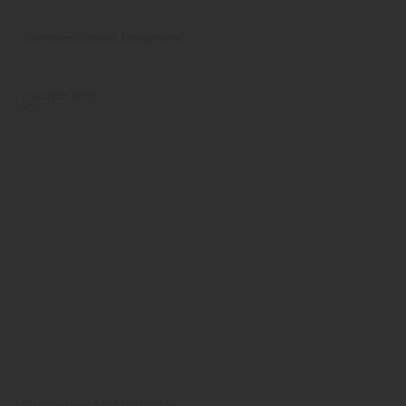
Gunreben
Boden
DesignVinyl