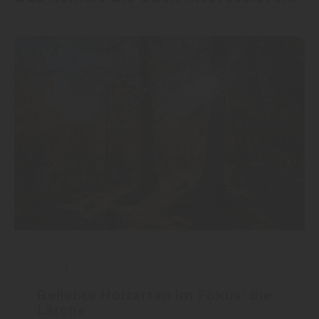
Holz
|
Holzbau
Beliebte Holzarten im Fokus: die
Lärche