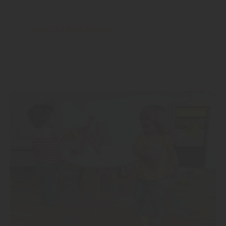
mehr zu Lärchenholz