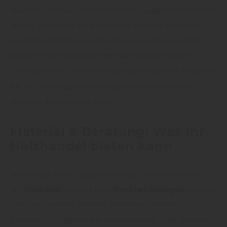
machen“, hört man bei Holzfachmarkt - Sägewerk Habelitz in
Mitwitz. Setzen Sie auf eine Kombination aus Spotlights,
indirekter LED-Beleuchtung und Akzentlichtern. Farblich
schaffen Töne wie dunkles Holz, Anthrazit oder warme
Graunuancen ein stilvolles Ambiente. Persönliche Elemente
wie ein Bücherregal, Sammlerstücke oder Wandbilder
verleihen dem Raum Charakter.
Material & Beratung: Was Ihr
Holzhandel bieten kann
Bei Holzfachmarkt - Sägewerk Habelitz erhalten Sie nicht
nur
Holzböden
, Paneele oder
Wandverkleidungen
, sondern
auch das passende Zubehör: Unterlagen, Leisten,
Schrauben, Pflegeprodukte oder Werkzeuge. „Wir beraten