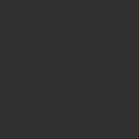
Gunreben Hochkantlamelle
Parkett Hochkantlamelle
Gunreben
Boden
Parkettboden