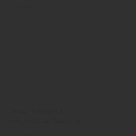
Gunreben Mosaikparkett
Parkett, Parkettboden, Mosaikparkett