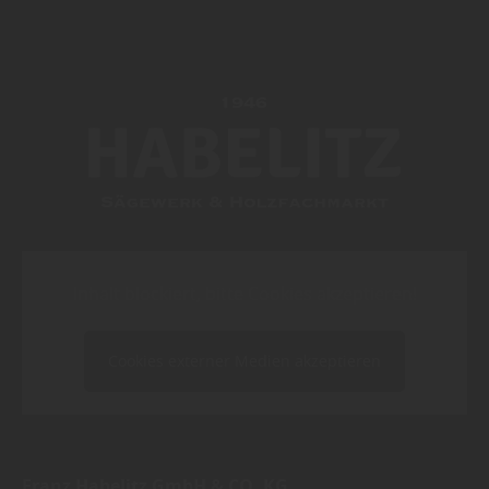
Inhalt blockiert, bitte Cookies akzeptieren!
Cookies externer Medien akzeptieren
Franz Habelitz GmbH & CO. KG