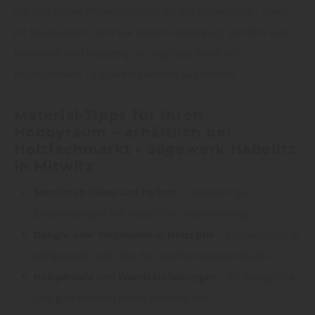
Sie vom ersten Planungsschritt bis zur Umsetzung – damit
Ihr Rückzugsort nicht nur optisch überzeugt, sondern auch
funktional und langlebig ist“, sagt das Team bei
Holzfachmarkt - Sägewerk Habelitz aus Mitwitz.
Material-Tipps für Ihren
Hobbyraum – erhältlich bei
Holzfachmarkt - Sägewerk Habelitz
in Mitwitz
Massivholzdielen und Parkett
– hochwertige
Bodenlösungen mit natürlicher Ausstrahlung
Design- oder Vinylböden in Holzoptik
– strapazierfähig,
pflegeleicht und ideal für multifunktionale Räume
Holzpaneele und Wandverkleidungen
– für behagliche
und gestalterisch starke Innenräume