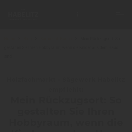
Home
Blog
Sortiment: Boden
Mein Rückzugsort: So
gestalten Sie Ihren Hobbyraum, wenn die Kinder aus dem Haus
sind
Holzfachmarkt - Sägewerk Habelitz
empfiehlt:
Mein Rückzugsort: So
gestalten Sie Ihren
Hobbyraum, wenn die