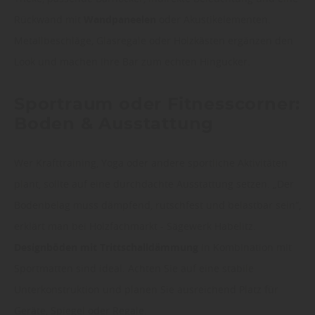
Rückwand mit
Wandpaneelen
oder Akustikelementen.
Metallbeschläge, Glasregale oder Holzkästen ergänzen den
Look und machen Ihre Bar zum echten Hingucker.
Sportraum oder Fitnesscorner:
Boden & Ausstattung
Wer Krafttraining, Yoga oder andere sportliche Aktivitäten
plant, sollte auf eine durchdachte Ausstattung setzen. „Der
Bodenbelag muss dämpfend, rutschfest und belastbar sein“,
erklärt man bei Holzfachmarkt - Sägewerk Habelitz.
Designböden mit Trittschalldämmung
in Kombination mit
Sportmatten sind ideal. Achten Sie auf eine stabile
Unterkonstruktion und planen Sie ausreichend Platz für
Geräte, Spiegel oder Regale.