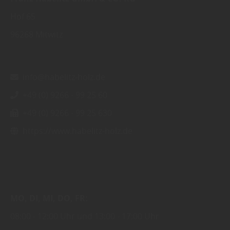
Hof 65
96268
Mitwitz
info@habelitz-holz.de
+49 (0) 9266 - 99 25 60
+49 (0) 9266 - 99 25 630
https://www.habelitz-holz.de
MO
DI
MI
DO
FR
08:00
12:00 Uhr
13:00
17:00 Uhr