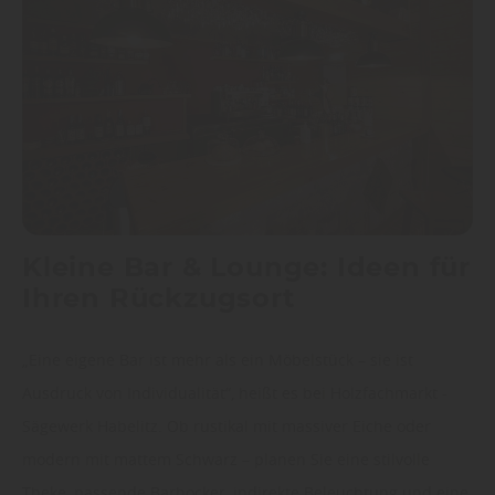
Kleine Bar & Lounge: Ideen für
Ihren Rückzugsort
„Eine eigene Bar ist mehr als ein Möbelstück – sie ist
Ausdruck von Individualität“, heißt es bei Holzfachmarkt -
Sägewerk Habelitz. Ob rustikal mit massiver Eiche oder
modern mit mattem Schwarz – planen Sie eine stilvolle
Theke, passende Barhocker, indirekte Beleuchtung und eine