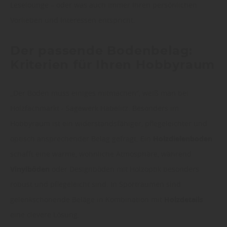
Leselounge – oder was auch immer Ihren persönlichen
Vorlieben und Interessen entspricht.
Der passende Bodenbelag:
Kriterien für Ihren Hobbyraum
„Der Boden muss einiges mitmachen“, weiß man bei
Holzfachmarkt - Sägewerk Habelitz. Besonders im
Hobbyraum ist ein widerstandsfähiger, pflegeleichter und
optisch ansprechender Belag gefragt. Ein
Holzdielenboden
schafft eine warme, wohnliche Atmosphäre, während
Vinylböden
oder Designböden mit Holzoptik besonders
robust und pflegeleicht sind. In Sporträumen sind
gelenkschonende Beläge in Kombination mit
Holzdetails
eine clevere Lösung.