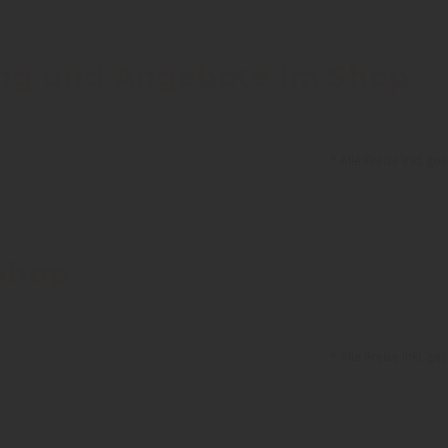
ung und Angebote im Shop
* Alle Preise inkl. g
Shop
* Alle Preise inkl. g