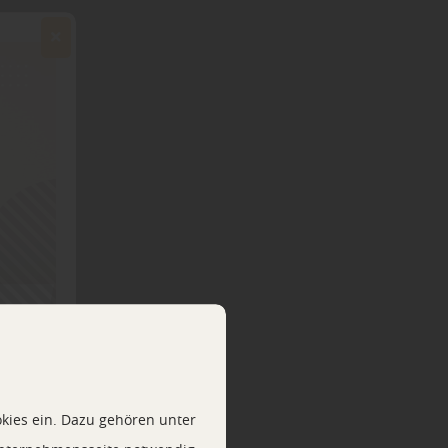
kies ein. Dazu gehören unter