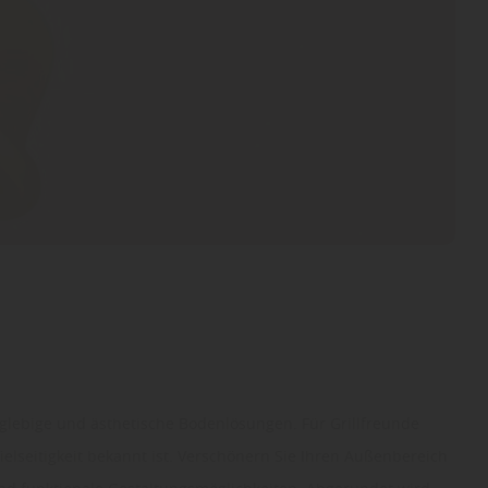
nglebige und ästhetische Bodenlösungen. Für Grillfreunde
elseitigkeit bekannt ist. Verschönern Sie Ihren Außenbereich