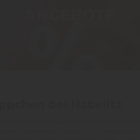
ANGEBOTE
pchen bei Habelitz
igen Produkten. Unsere Fertigparkett & Naturböden bieten Ihnen la
tdecken Sie außerdem unser Vinyl, das für seine Robustheit und Vi