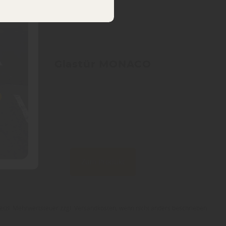
Glastür MONACO
Zum Produkt
esetzl. Mehrwertsteuer zzgl. Versandkosten, wenn nicht anders beschrieben