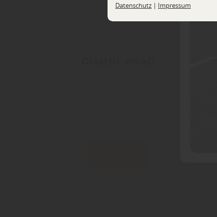
Datenschutz
|
Impressum
Glastür PRAG
Zum Produkt