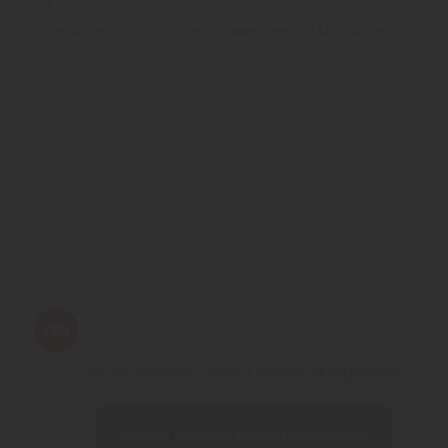
mit unseren Terrassendielen & Gartengestaltung-Produkten. U
unser Angebot durch die hochwertigen OSMO Farben, die für i
Grills und Angebote im S
Böden und Angebote im 
15%
Inhalt blockiert, bitte Cookies akzeptieren!
Cookies externer Medien akzeptieren