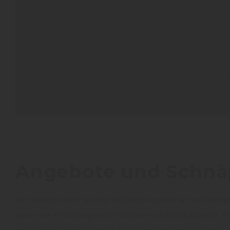
Angebote und Schnäp
Bei Habelitz finden Sie eine vielfältige Auswahl an hochwert
haben wir ein umfangreiches Sortiment an Grill & Zubehör. En