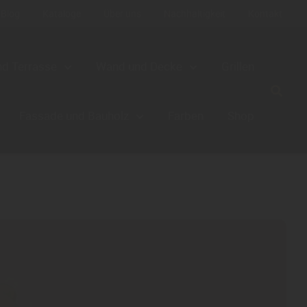
Blog
Kataloge
Über uns
Nachhaltigkeit
Kontakt
nd Terrasse
Wand und Decke
Grillen
Fassade und Bauholz
Farben
Shop