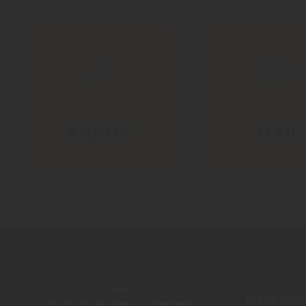
ANRUF
MAIL
Franz Habe