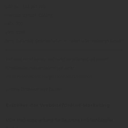
UST.Nr.: 133 051 225
Handelsregister: Coburg
HRA: 700
HRB: 3284
pers. haftende Gesellschafterin: Habelitz Verwaltungs GmbH
Wir sind nicht bereit und nicht verpflichtet, an einem
Streitbeilegungsverfahren vor einer
Verbraucherschlichtungsstelle teilzunehmen.
Unsere Email-Adresse lautet:
info@habelitz-holz.de
Ersteller der Website/Online-Marketing
MDH Marketingverbund für Deutsche Holzfachhändler