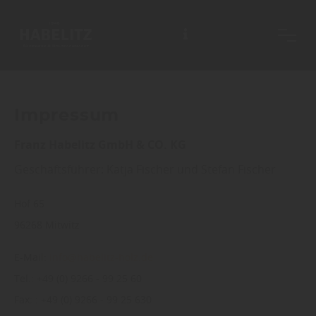
Impressum
Franz Habelitz GmbH & CO. KG
Geschäftsführer: Katja Fischer und Stefan Fischer
Hof 65
96268 Mitwitz
E-Mail:
info@habelitz-holz.de
Tel.: +49 (0) 9266 - 99 25 60
Fax: : +49 (0) 9266 - 99 25 630