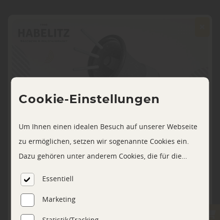
Cookie-Einstellungen
Um Ihnen einen idealen Besuch auf unserer Webseite
ANRUF
zu ermöglichen, setzen wir sogenannte Cookies ein.
Dazu gehören unter anderem Cookies, die für die
Steuerung und den reibungslosen Betrieb unserer
Essentiell
kommerziellen Unternehmensseite notwendig sind.
Marketing
Zusätzlich verwenden wir Cookies zur anonymen
Erhebung von Statistiken sowie solche, die zur
Statistik/Tracking